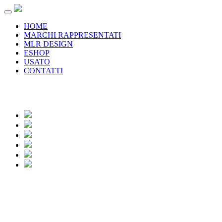
HOME
MARCHI RAPPRESENTATI
MLR DESIGN
ESHOP
USATO
CONTATTI