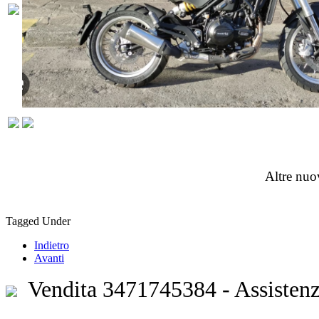
Altre nuo
Tagged Under
Indietro
Avanti
Vendita 3471745384 - Assisten