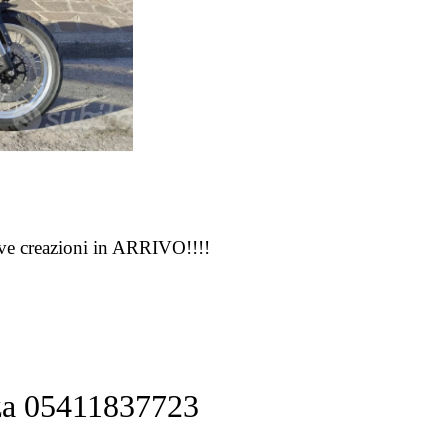
ve creazioni in ARRIVO!!!!
za 05411837723